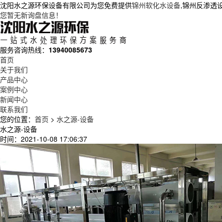
沈阳水之源环保设备有限公司为您免费提供
锦州软化水设备
,锦州反渗透
您暂无新询盘信息！
服务咨询热线：
13940085673
首页
关于我们
产品中心
案例中心
新闻中心
联系我们
您的位置：
首页
>
水之源-设备
水之源-设备
时间：2021-10-08 17:06:37