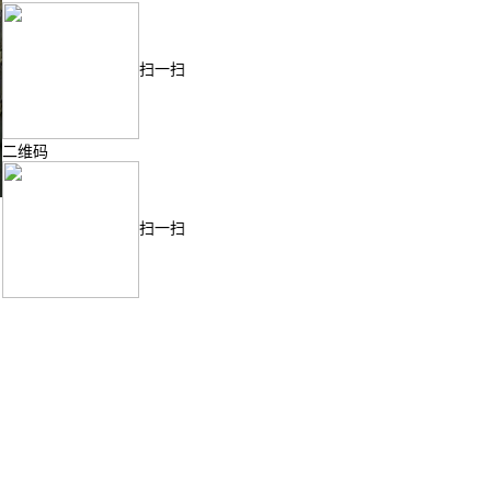
扫一扫
二维码
扫一扫