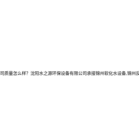
量怎么样？沈阳水之源环保设备有限公司承接锦州软化水设备,锦州反渗透设备