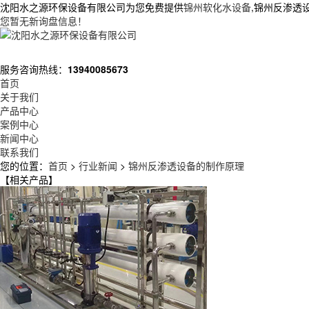
沈阳水之源环保设备有限公司为您免费提供
锦州软化水设备
,锦州反渗透
您暂无新询盘信息！
服务咨询热线：
13940085673
首页
关于我们
产品中心
案例中心
新闻中心
联系我们
您的位置：
首页
>
行业新闻
>
锦州反渗透设备的制作原理
【相关产品】