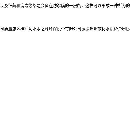
以及细菌和病毒等都是会留在防渗膜的一层的，这样可以形成一种所为的
怎么样？沈阳水之源环保设备有限公司承接锦州软化水设备,锦州反渗透设备,