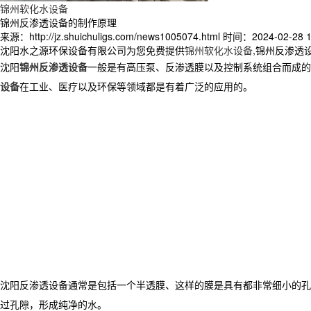
锦州软化水设备
锦州反渗透设备的制作原理
来源：http://jz.shuichuligs.com/news1005074.html
时间：2024-02-28 1
沈阳水之源环保设备有限公司为您免费提供
锦州软化水设备
,锦州反渗透
沈阳
锦州反渗透设备
一般是有高压泵、反渗透膜以及控制系统组合而成的
设备
在工业、医疗以及环保等领域都是有着广泛的应用的。
沈阳反渗透设备通常是包括一个半透膜、这样的膜是具有都非常细小的孔
过孔隙，形成纯净的水。