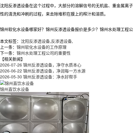
沈阳反渗透设备在这个过程中，大部分的溶解信号的无机盐、重金属离子
性的清洗和冲刷的过程，来去除堆积在膜上的榨汁和溶质。
锦州软化水设备哪家好？锦州反渗透设备报价是多少？锦州水处理工程公司质量
本文标签：
沈阳反渗透设备
,
反渗透设备
,
上一条：
锦州软化水设备的工作原理
下一条：
锦州水处理工程公司的重要性
【相关新闻】
2026-07-26
锦州反渗透设备，净守水质本心
2026-06-22
锦州反渗透设备，净润每一方水源
2026-05-30
锦州反渗透设备：净水好帮手
锦州直饮水设备