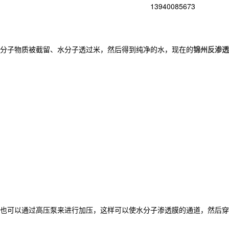
13940085673
分子物质被截留、水分子透过米，然后得到纯净的水，现在的
锦州反渗透
也可以通过高压泵来进行加压，这样可以使水分子渗透膜的通道，然后穿