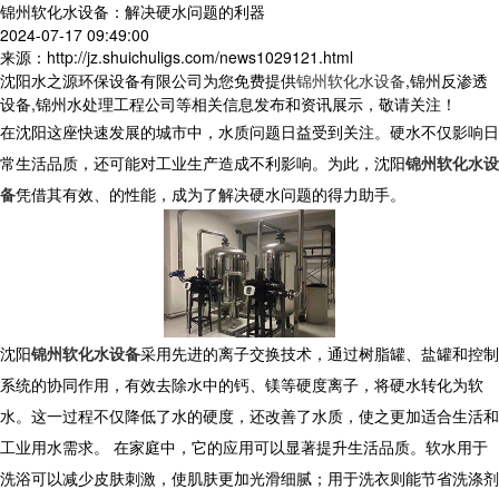
锦州软化水设备：解决硬水问题的利器
2024-07-17 09:49:00
来源：http://jz.shuichuligs.com/news1029121.html
沈阳水之源环保设备有限公司为您免费提供
锦州软化水设备
,锦州反渗透
设备,锦州水处理工程公司等相关信息发布和资讯展示，敬请关注！
在沈阳这座快速发展的城市中，水质问题日益受到关注。硬水不仅影响日
常生活品质，还可能对工业生产造成不利影响。为此，沈阳
锦州软化水设
备
凭借其有效、的性能，成为了解决硬水问题的得力助手。
沈阳
锦州软化水设备
采用先进的离子交换技术，通过树脂罐、盐罐和控制
系统的协同作用，有效去除水中的钙、镁等硬度离子，将硬水转化为软
水。这一过程不仅降低了水的硬度，还改善了水质，使之更加适合生活和
工业用水需求。 在家庭中，它的应用可以显著提升生活品质。软水用于
洗浴可以减少皮肤刺激，使肌肤更加光滑细腻；用于洗衣则能节省洗涤剂