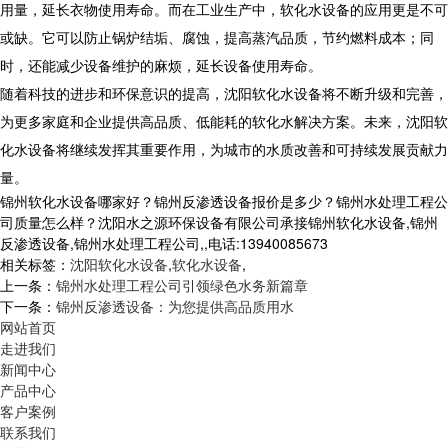
用量，延长衣物使用寿命。而在工业生产中，软化水设备的应用更是不可
或缺。它可以防止锅炉结垢、腐蚀，提高蒸汽品质，节约燃料成本；同
时，还能减少设备维护的麻烦，延长设备使用寿命。
随着科技的进步和环保意识的提高，沈阳软化水设备将不断升级和完善，
为更多家庭和企业提供高品质、低能耗的软化水解决方案。未来，沈阳软
化水设备将继续发挥其重要作用，为城市的水质改善和可持续发展贡献力
量。
锦州软化水设备哪家好？锦州反渗透设备报价是多少？锦州水处理工程公
司质量怎么样？沈阳水之源环保设备有限公司承接锦州软化水设备,锦州
反渗透设备,锦州水处理工程公司,,电话:13940085673
相关标签：
沈阳软化水设备
,
软化水设备
,
上一条：
锦州水处理工程公司引领绿色水务新篇章
下一条：
锦州反渗透设备：为您提供高品质用水
网站首页
走进我们
新闻中心
产品中心
客户案例
联系我们