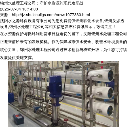
锦州水处理工程公司：守护水资源的现代攻坚战
2025-07-04 10:14:00
来源：http://jz.shuichuligs.com/news1077330.html
沈阳水之源环保设备有限公司为您免费提供
锦州软化水设备
,锦州反渗透
设备,锦州水处理工程公司等相关信息发布和资讯展示，敬请关注！
在水资源保护与循环利用需求日益迫切的当下，沈阳
锦州水处理工程公司
正迎来前所未有的发展契机。作为保障城市供水安全、改善水环境质量的
核心力量，
锦州水处理工程公司
通过技术创新与模式升级，为生态可持续
发展提供关键支撑。