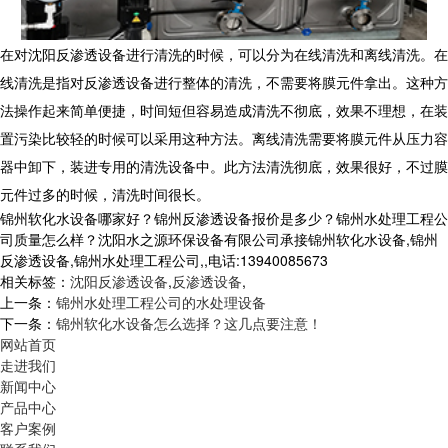
在对沈阳反渗透设备进行清洗的时候，可以分为在线清洗和离线清洗。在
线清洗是指对反渗透设备进行整体的清洗，不需要将膜元件拿出。这种方
法操作起来简单便捷，时间短但容易造成清洗不彻底，效果不理想，在装
置污染比较轻的时候可以采用这种方法。离线清洗需要将膜元件从压力容
器中卸下，装进专用的清洗设备中。此方法清洗彻底，效果很好，不过膜
元件过多的时候，清洗时间很长。
锦州软化水设备哪家好？锦州反渗透设备报价是多少？锦州水处理工程公
司质量怎么样？沈阳水之源环保设备有限公司承接锦州软化水设备,锦州
反渗透设备,锦州水处理工程公司,,电话:13940085673
相关标签：
沈阳反渗透设备
,
反渗透设备
,
上一条：
锦州水处理工程公司的水处理设备
下一条：
锦州软化水设备怎么选择？这几点要注意！
网站首页
走进我们
新闻中心
产品中心
客户案例