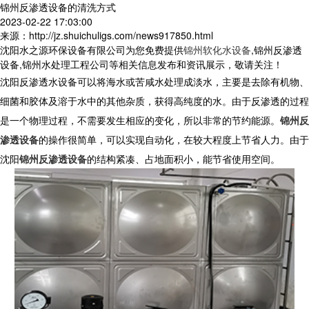
锦州反渗透设备的清洗方式
2023-02-22 17:03:00
来源：http://jz.shuichuligs.com/news917850.html
沈阳水之源环保设备有限公司为您免费提供
锦州软化水设备
,锦州反渗透
设备,锦州水处理工程公司等相关信息发布和资讯展示，敬请关注！
沈阳反渗透水设备可以将海水或苦咸水处理成淡水，主要是去除有机物、
细菌和胶体及溶于水中的其他杂质，获得高纯度的水。由于反渗透的过程
是一个物理过程，不需要发生相应的变化，所以非常的节约能源。
锦州反
渗透设备
的操作很简单，可以实现自动化，在较大程度上节省人力。由于
沈阳
锦州反渗透设备
的结构紧凑、占地面积小，能节省使用空间。