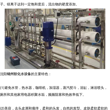
子。镁离子达到一定饱和度后，流出物的硬度添加。
沈阳
锦州软化水设备
的主要特色：
(1)避免水管，热水器，咖啡机，加湿器，蒸汽熨斗，浴缸，淋浴喷头，
厕所和其他家用电器积聚水垢，频频阻塞和热效率低下。
(2)美容，去头皮屑和瘙痒，柔和的头发，自然的发型。皮肤柔软柔软的