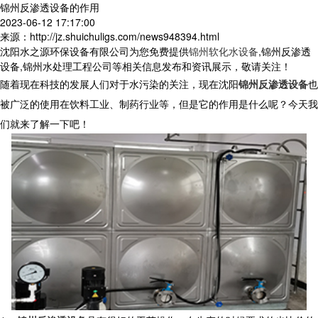
锦州反渗透设备的作用
2023-06-12 17:17:00
来源：http://jz.shuichuligs.com/news948394.html
沈阳水之源环保设备有限公司为您免费提供
锦州软化水设备
,锦州反渗透
设备,锦州水处理工程公司等相关信息发布和资讯展示，敬请关注！
随着现在科技的发展人们对于水污染的关注，现在沈阳
锦州反渗透设备
也
被广泛的使用在饮料工业、制药行业等，但是它的作用是什么呢？今天我
们就来了解一下吧！