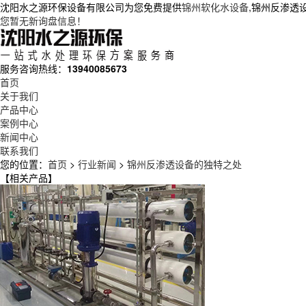
沈阳水之源环保设备有限公司为您免费提供
锦州软化水设备
,锦州反渗透
您暂无新询盘信息！
服务咨询热线：
13940085673
首页
关于我们
产品中心
案例中心
新闻中心
联系我们
您的位置：
首页
>
行业新闻
>
锦州反渗透设备的独特之处
【相关产品】