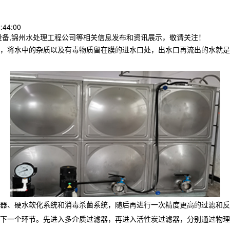
:44:00
设备,锦州水处理工程公司等相关信息发布和资讯展示，敬请关注！
，将水中的杂质以及有毒物质留在膜的进水口处，出水口再流出的水就是
器、硬水软化系统和消毒杀菌系统，随后再进行一次精度更高的过滤和反
下一个环节。先进入多介质过滤器，再进入活性炭过滤器，分别通过物理