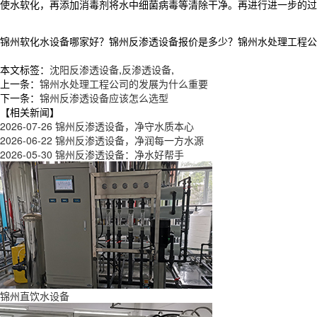
使水软化，再添加消毒剂将水中细菌病毒等清除干净。再进行进一步的过
锦州软化水设备哪家好？锦州反渗透设备报价是多少？锦州水处理工程公司质量
本文标签：
沈阳反渗透设备
,
反渗透设备
,
上一条：
锦州水处理工程公司的发展为什么重要
下一条：
锦州反渗透设备应该怎么选型
【相关新闻】
2026-07-26
锦州反渗透设备，净守水质本心
2026-06-22
锦州反渗透设备，净润每一方水源
2026-05-30
锦州反渗透设备：净水好帮手
锦州直饮水设备