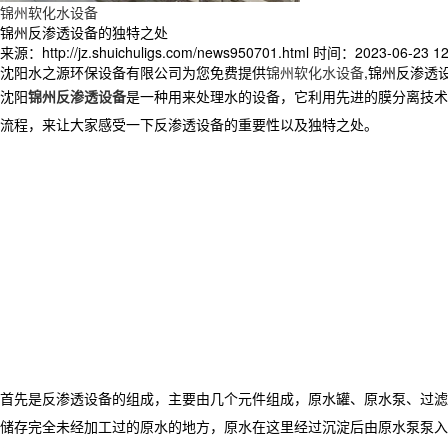
锦州软化水设备
锦州反渗透设备的独特之处
来源：http://jz.shuichuligs.com/news950701.html
时间：2023-06-23 12
沈阳水之源环保设备有限公司为您免费提供
锦州软化水设备
,锦州反渗透
沈阳
锦州反渗透设备
是一种用来处理水的设备，它利用先进的膜分离技术
流程，来让大家感受一下反渗透设备的重要性以及独特之处。
首先是反渗透设备的组成，主要由几个元件组成，原水罐、原水泵、过滤
储存完全未经加工过的原水的地方，原水在这里经过沉淀后由原水泵泵入