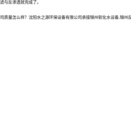
滤与反渗透就完成了。
怎么样？沈阳水之源环保设备有限公司承接锦州软化水设备,锦州反渗透设备,