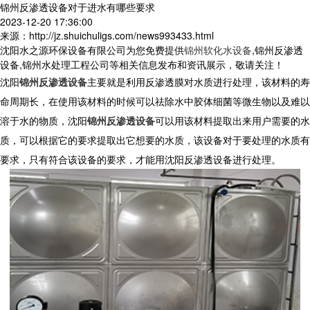
锦州反渗透设备对于进水有哪些要求
2023-12-20 17:36:00
来源：http://jz.shuichuligs.com/news993433.html
沈阳水之源环保设备有限公司为您免费提供
锦州软化水设备
,锦州反渗透
设备,锦州水处理工程公司等相关信息发布和资讯展示，敬请关注！
沈阳
锦州反渗透设备
主要就是利用反渗透膜对水质进行处理，该材料的寿
命周期长，在使用该材料的时候可以祛除水中胶体细菌等微生物以及难以
溶于水的物质，沈阳
锦州反渗透设备
可以用该材料提取出来用户需要的水
质，可以根据它的要求提取出它想要的水质，该设备对于要处理的水质有
要求，只有符合该设备的要求，才能用沈阳反渗透设备进行处理。